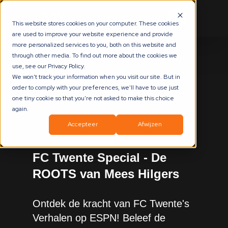
This website stores cookies on your computer. These cookies
are used to improve your website experience and provide
more personalized services to you, both on this website and
through other media. To find out more about the cookies we
use, see our Privacy Policy.
We won't track your information when you visit our site. But in
Terug naar overzicht
order to comply with your preferences, we'll have to use just
one tiny cookie so that you're not asked to make this choice
again.
Accepteer
Afwijzen
FC Twente Special - De
ROOTS van Mees Hilgers
Ontdek de kracht van FC Twente's
Verhalen op ESPN! Beleef de