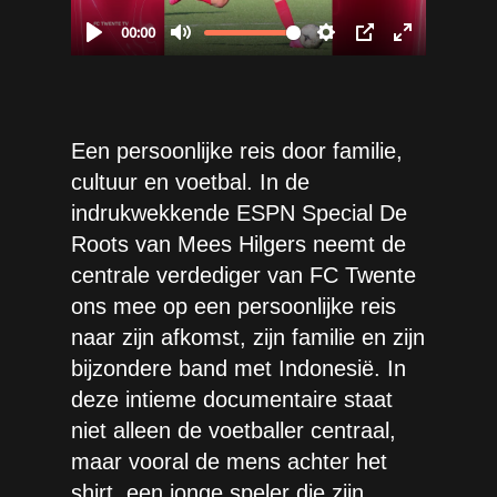
Een persoonlijke reis door familie,
cultuur en voetbal. In de
indrukwekkende ESPN Special De
Roots van Mees Hilgers neemt de
centrale verdediger van FC Twente
ons mee op een persoonlijke reis
naar zijn afkomst, zijn familie en zijn
bijzondere band met Indonesië. In
deze intieme documentaire staat
niet alleen de voetballer centraal,
maar vooral de mens achter het
shirt, een jonge speler die zijn