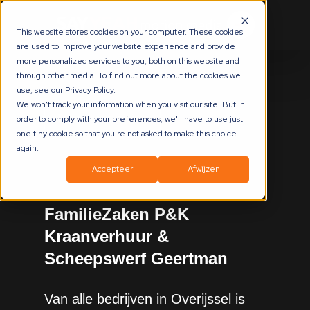
This website stores cookies on your computer. These cookies
are used to improve your website experience and provide
more personalized services to you, both on this website and
through other media. To find out more about the cookies we
use, see our Privacy Policy.
We won't track your information when you visit our site. But in
Terug naar overzicht
order to comply with your preferences, we'll have to use just
one tiny cookie so that you're not asked to make this choice
again.
Accepteer
Afwijzen
FamilieZaken P&K
Kraanverhuur &
Scheepswerf Geertman
Van alle bedrijven in Overijssel is