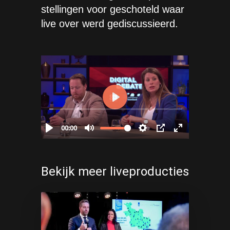
stellingen voor geschoteld waar
live over werd gediscussieerd.
Bekijk meer liveproducties